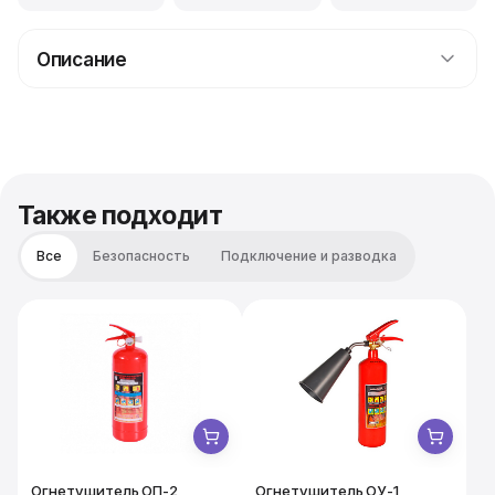
Описание
Прокат моторов для зеркальных шаров "Шоулайт
М-100" = 1000Р
Также подходит
Все
Безопасность
Подключение и разводка
Огнетушитель ОП-2
Огнетушитель ОУ-1