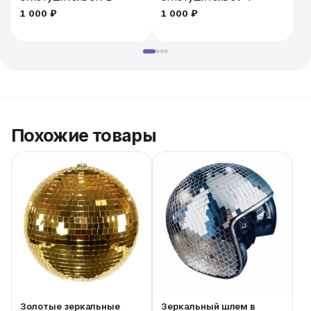
1 000 ₽
1 000 ₽
2
Похожие товары
Золотые зеркальные
Зеркальный шлем в