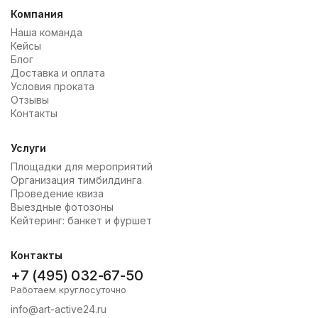
Компания
Наша команда
Кейсы
Блог
Доставка и оплата
Условия проката
Отзывы
Контакты
Услуги
Площадки для мероприятий
Организация тимбилдинга
Проведение квиза
Выездные фотозоны
Кейтеринг: банкет и фуршет
Контакты
+7 (495) 032-67-50
Работаем круглосуточно
info@art-active24.ru