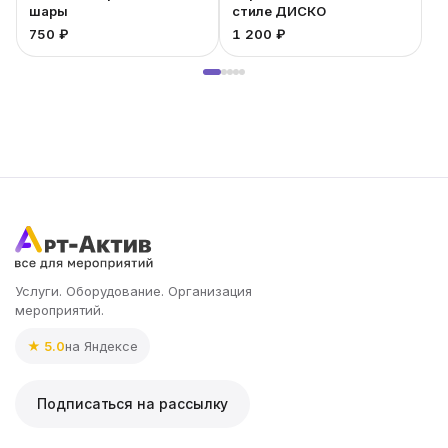
шары
стиле ДИСКО
750 ₽
1 200 ₽
3
Услуги. Оборудование. Организация
мероприятий.
★ 5.0
на Яндексе
Подписаться на рассылку