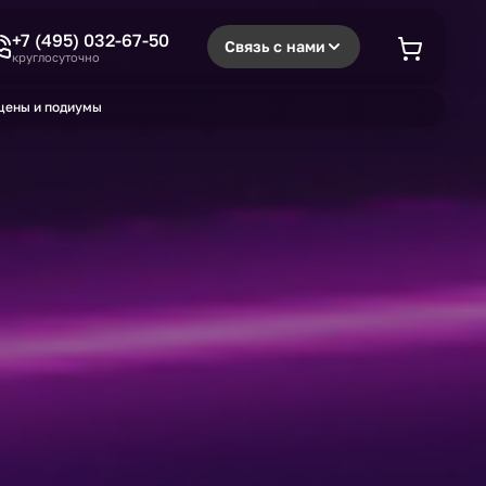
+7 (495) 032-67-50
Связь с нами
круглосуточно
цены и подиумы