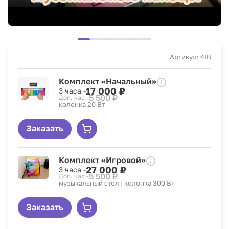
Артикул: 4IB
Комплект «Начальный»
17 000 ₽
3 часа -
5 500 ₽
Доп. час -
колонка 20 Вт
Заказать
Комплект «Игровой»
27 000 ₽
3 часа -
5 500 ₽
Доп. час -
музыкальный стол | колонка 300 Вт
Заказать