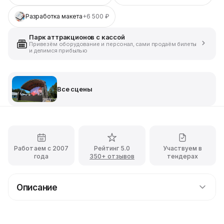
Разработка макета
+6 500 ₽
Парк аттракционов с кассой
Привезём оборудование и персонал, сами продаём билеты
и делимся прибылью
Все сцены
Работаем с 2007
Рейтинг 5.0
Участвуем в
года
350+ отзывов
тендерах
Описание
Прокат надувной сцены ракушка «Радуга»
Надувная сцена ракушка "Радуга" - уникальное