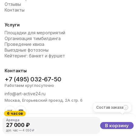
Отзывы
Контакты
Услуги
Площадки для мероприятий
Организация тимбилдинга
Проведение квиза
Выездные фотозоны
Кейтеринг: банкет и фуршет
Контакты
+7 (495) 032-67-50
Работаем круглосуточно
info@art-active24.ru
Москва, Егорьевский проезд, 2А стр. 6
Состав заказа
6 часов
Аренда
27 000 ₽
В корзину
доп. час — 4 050 ₽
Copyright 2026 Art-Active