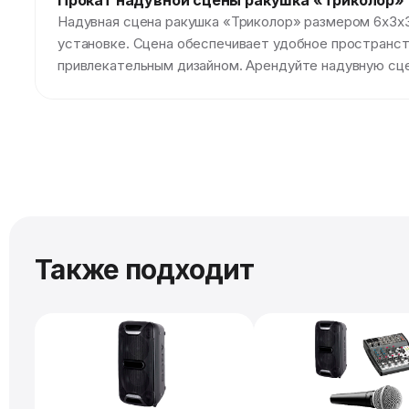
Прокат надувной сцены ракушка «Триколор» 
Надувная сцена ракушка «Триколор» размером 6х3х3
установке. Сцена обеспечивает удобное пространств
привлекательным дизайном. Арендуйте надувную сц
Также подходит