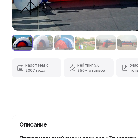
Работаем с
Рейтинг 5.0
Уча
2007 года
350+ отзывов
тен
Описание