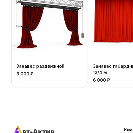
Занавес раздвижной
Занавес габарди
12/4 м
6 000 ₽
6 000 ₽
Ком