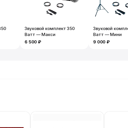
350
Звуковой комплект 350
Звуковой компл
Ватт — Макси
Ватт — Мини
6 500 ₽
9 000 ₽