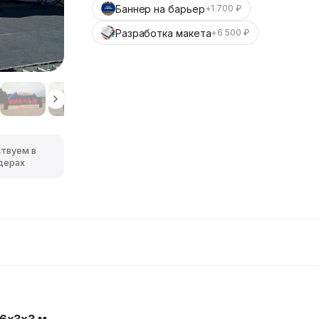
Баннер на барьер
+1 700 ₽
Разработка макета
+6 500 ₽
ствуем в
дерах