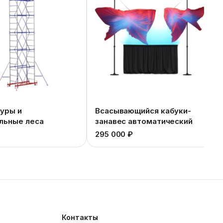
уры и
Всасывающийся кабуки-
льные леса
занавес автоматический
295 000 ₽
Контакты