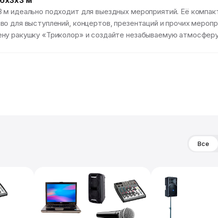
6х3х3 м
 м идеально подходит для выездных мероприятий. Её компак
о для выступлений, концертов, презентаций и прочих меропр
ену ракушку «Триколор» и создайте незабываемую атмосферу
Все