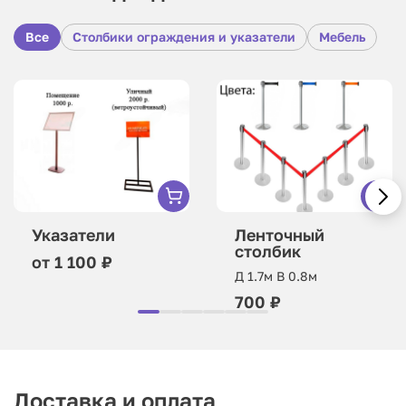
Все
Столбики ограждения и указатели
Мебель
Указатели
Ленточный
столбик
от 1 100 ₽
Д 1.7м В 0.8м
700 ₽
Доставка и оплата