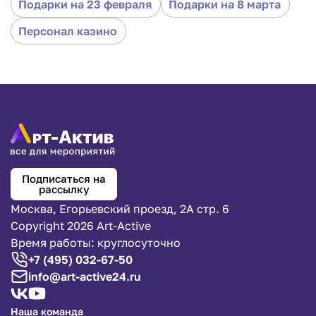
Подарки на 23 февраля
Подарки на 8 марта
становятся воротами к более осознанной и
насыщенной жизни.
Персонал казино
Подписаться на
рассылку
Москва, Егорьевский проезд, 2А стр. 6
Copyright 2026 Art-Active
Время работы: круглосуточно
+7 (495) 032-67-50
info@art-active24.ru
Наша команда