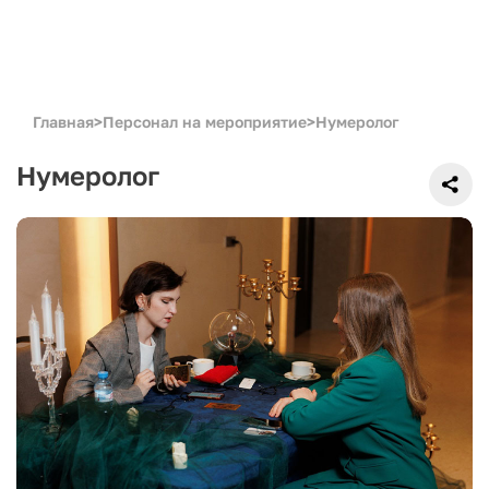
Главная
>
Персонал на мероприятие
>
Нумеролог
Нумеролог