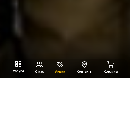
Услуги
О нас
Акции
Контакты
Корзина
Яркое проведение Дня
Победы
Поможем организовать незабываемый
праздник на 9 мая. Патриотическая атмосфера,