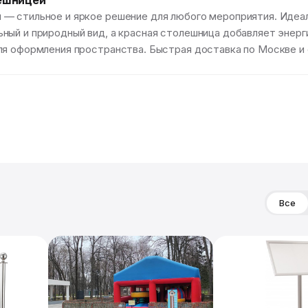
ешницей
— стильное и яркое решение для любого мероприятия. Идеале
ый и природный вид, а красная столешница добавляет энерги
ля оформления пространства. Быстрая доставка по Москве и 
Все