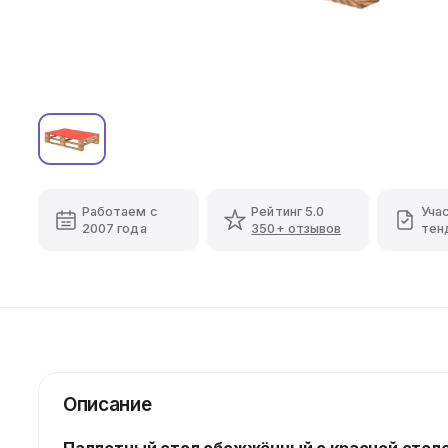
Работаем с
Рейтинг 5.0
Уча
2007 года
350+ отзывов
тен
Описание