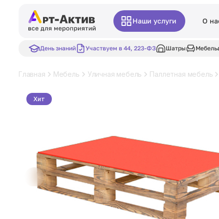
Наши услуги
О на
День знаний
Участвуем в 44, 223-ФЗ
Шатры
Мебель
Главная
Мебель
Уличная мебель
Паллетная мебель
Хит