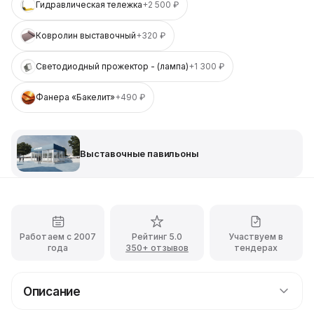
Гидравлическая тележка
+2 500 ₽
Ковролин выставочный
+320 ₽
Светодиодный прожектор - (лампа)
+1 300 ₽
Фанера «Бакелит»
+490 ₽
Выставочные павильоны
Работаем с 2007
Рейтинг 5.0
Участвуем в
года
350+ отзывов
тендерах
Описание