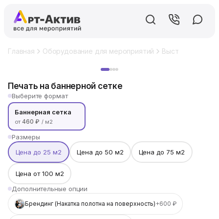
Главная
Оборудование для мероприятий
Выставочный ст
Хит
Печать на баннерной сетке
Выберите формат
Баннерная сетка
460 ₽
от
/ м2
Размеры
Цена до 25 м2
Цена до 50 м2
Цена до 75 м2
Цена от 100 м2
Дополнительные опции
Брендинг (Накатка полотна на поверхность)
+600 ₽