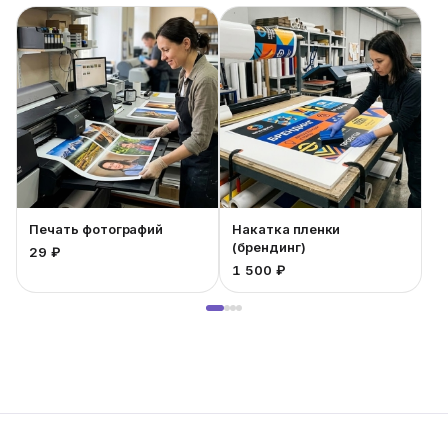
Печать фотографий
Накатка пленки
(брендинг)
29 ₽
1 500 ₽
1