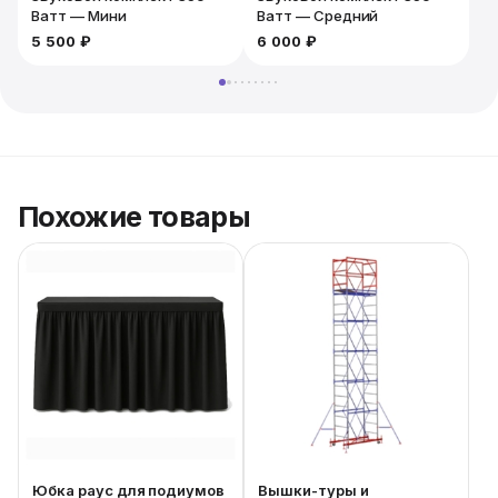
Ватт — Мини
Ватт — Средний
5 500 ₽
6 000 ₽
6
Похожие товары
Юбка раус для подиумов
Вышки-туры и