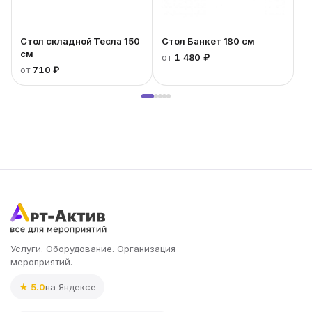
Стол складной Тесла 150
Стол Банкет 180 см
см
от
1 480 ₽
от
710 ₽
Услуги. Оборудование. Организация
мероприятий.
★ 5.0
на Яндексе