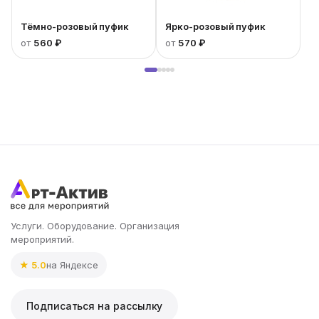
Тёмно-розовый пуфик
Ярко-розовый пуфик
от
560 ₽
от
570 ₽
Услуги. Оборудование. Организация
мероприятий.
★ 5.0
на Яндексе
Подписаться на рассылку