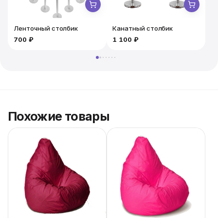
Ленточный столбик
Канатный столбик
700 ₽
1 100 ₽
1
Похожие товары