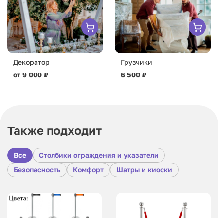
Декоратор
Грузчики
от 9 000 ₽
6 500 ₽
Также подходит
Все
Столбики ограждения и указатели
Безопасность
Комфорт
Шатры и киоски