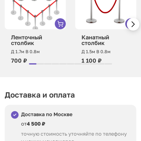
Ленточный
Канатный
столбик
столбик
Д 1.7м В 0.8м
Д 1.5м В 0.8м
700 ₽
1 100 ₽
Доставка и оплата
Доставка по Москве
от
4 500 ₽
точную стоимость уточняйте по телефону