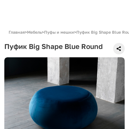
Главная
>
Мебель
>
Пуфы и мешки
>
Пуфик Big Shape Blue Ro
Пуфик Big Shape Blue Round