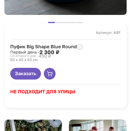
Артикул: A8F
Пуфик Big Shape Blue Round
2 300 ₽
Первый день -
450 ₽
Со второго дня -
93 х 43 х 93 см
Заказать
НЕ ПОДХОДИТ ДЛЯ УЛИЦЫ