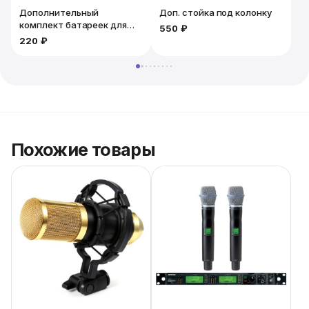
Дополнительный
Доп. стойка под колонку
комплект батареек для
550 ₽
микрофона. 2шт
220 ₽
Похожие товары