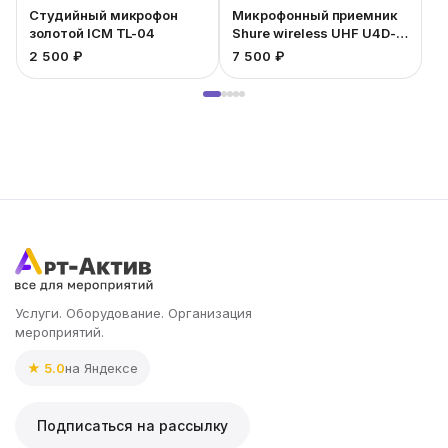
Студийный микрофон
Микрофонный приемник
золотой ICM TL-04
Shure wireless UHF U4D-
UA
2 500 ₽
7 500 ₽
3
Услуги. Оборудование. Организация
мероприятий.
★ 5.0
на Яндексе
Подписаться на рассылку