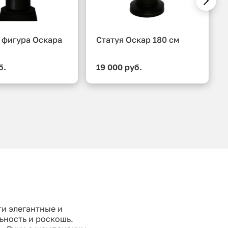
 фигура Оскара
Статуя Оскар 180 см
б.
19 000 руб.
ти элегантные и
ьность и роскошь.