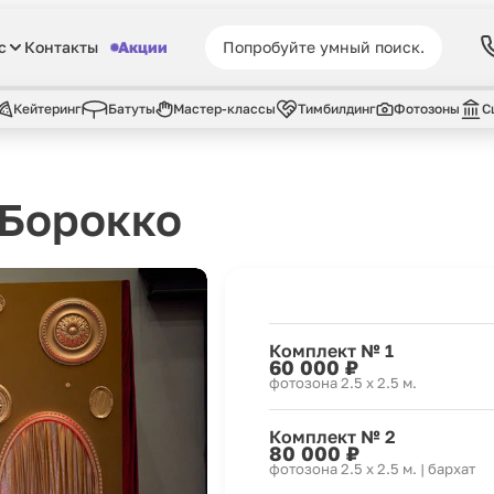
с
Контакты
Акции
Кейтеринг
Батуты
Мастер-классы
Тимбилдинг
Фотозоны
С
 Борокко
Комплект № 1
60 000 ₽
фотозона 2.5 х 2.5 м.
Комплект № 2
80 000 ₽
фотозона 2.5 х 2.5 м. | бархат