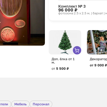
Комплект № 3
96 000 ₽
фотозона 2.5 x 2.5 м. | бархат 
Доп. ёлка от 1
Декорато
м.
от 9 000 ₽
от
5 500 ₽
атели
Мебель
Персонал