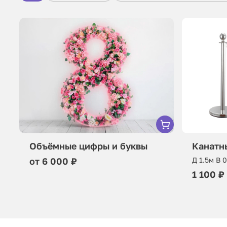
Объёмные цифры и буквы
Канатн
от 6 000 ₽
Д 1.5м В 
1 100 ₽