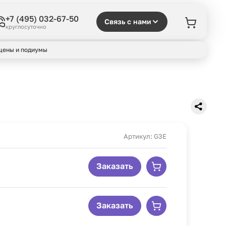
+7 (495) 032-67-50
Связь с нами
круглосуточно
цены и подиумы
Артикул: G3E
Заказать
Заказать