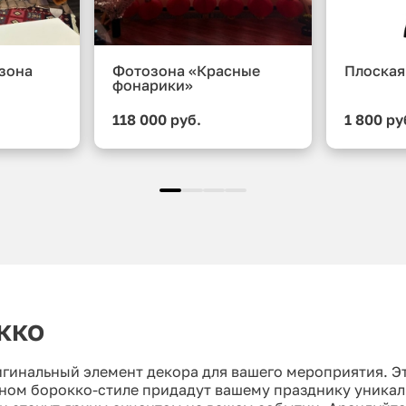
зона
Фотозона «Красные
Плоская
фонарики»
118 000 руб.
1 800 ру
кко
игинальный элемент декора для вашего мероприятия. Э
ном борокко-стиле придадут вашему празднику уникал