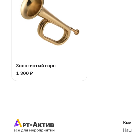
Золотистый горн
1 300 ₽
Ком
Наш