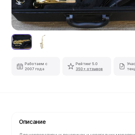
Работаем с
Рейтинг 5.0
Уча
2007 года
350+ отзывов
тен
Описание
Для корпоративных вечеринок и новогодних меропри