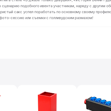
По сценарию подобного ивента участникам, наряду с другим 
ристый сакс успел поработать по основному своему профилю
 фото-сессию или съемки с голливудским размахом!