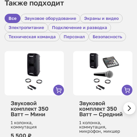
Также подходит
Все
Звуковое оборудование
Экраны и видео
Электропитание
Подключение и разводка
Техническая команда
Персонал
Безопасность
Звуковой
Звуковой
комплект 350
комплект 350
Ватт — Мини
Ватт — Средний
1 колонка,
1 колонка,
коммутация
коммутация,
микрофон, микшер
5 500 ₽