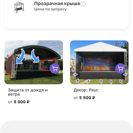
Прозрачная крыша
Цена по запросу
Защита от дождя и
Декор: Раус
ветра
от
5 500 ₽
от
9 000 ₽