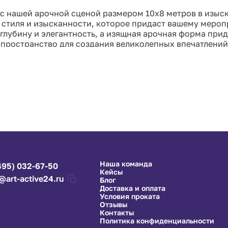
 с нашей арочной сценой размером 10x8 метров в изы
е стиля и изысканности, которое придаст вашему мер
глубину и элегантность, а изящная арочная форма при
е пространство для создания великолепных впечатлени
Наша команда
495) 032-67-50
Кейсы
@art-active24.ru
Блог
Доставка и оплата
Условия проката
Отзывы
Контакты
Политика конфиденциальности