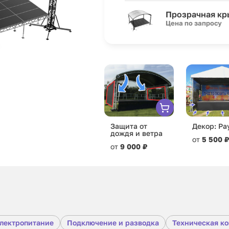
Прозрачная к
Цена по запросу
Защита от
Декор: Ра
дождя и ветра
от
5 500 ₽
от
9 000 ₽
лектропитание
Подключение и разводка
Техническая к