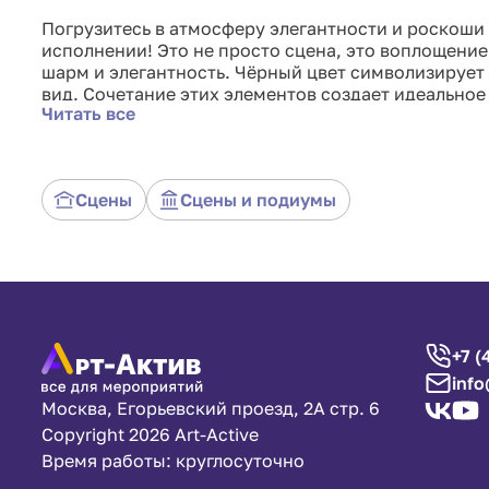
Погрузитесь в атмосферу элегантности и роскоши
исполнении! Это не просто сцена, это воплощени
шарм и элегантность. Чёрный цвет символизирует 
вид. Сочетание этих элементов создает идеально
Читать все
мероприятии.
Сцены
Сцены и подиумы
+7 (
info
Москва, Егорьевский проезд, 2А стр. 6
Copyright 2026 Art-Active
Время работы: круглосуточно