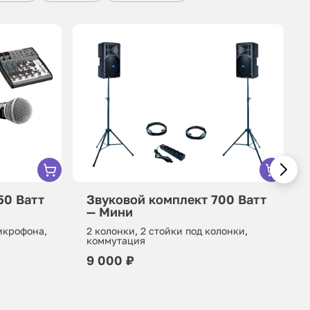
50 Ватт
Звуковой комплект 700 Ватт
— Мини
микрофона,
2 колонки, 2 стойки под колонки,
коммутация
9 000 ₽