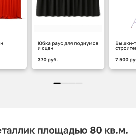
ин
Юбка раус для подиумов
Вышки-т
и сцен
строите
370 руб.
7 500 ру
таллик площадью 80 кв.м.