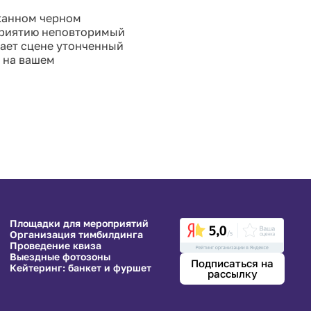
сканном черном
оприятию неповторимый
дает сцене утонченный
й на вашем
Площадки для мероприятий
Организация тимбилдинга
Проведение квиза
Выездные фотозоны
Подписаться на
Кейтеринг: банкет и фуршет
рассылку