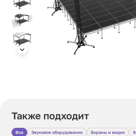
Также подходит
Все
Звуковое оборудование
Экраны и видео
Э