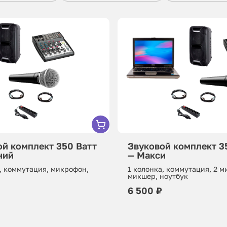
ой комплект 350 Ватт
Звуковой комплект 3
ний
— Макси
, коммутация, микрофон,
1 колонка, коммутация, 2 
микшер, ноутбук
6 500 ₽