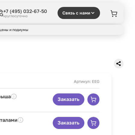
+7 (495) 032-67-50
Связь с нами
круглосуточно
цены и подиумы
Артикул: EEG
рыша
Заказать
рталами
Заказать