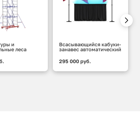
уры и
Всасывающийся кабуки-
льные леса
занавес автоматический
б.
295 000 руб.