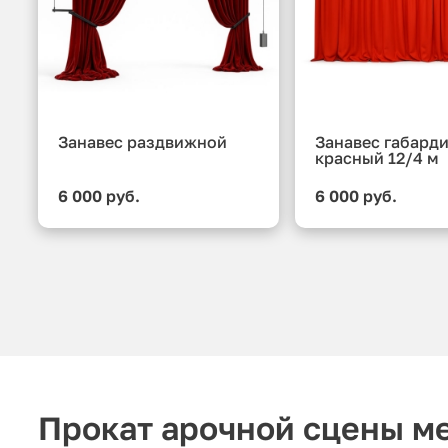
Занавес раздвижной
Занавес габард
красный 12/4 м
6 000 руб.
6 000 руб.
Прокат арочной сцены ме