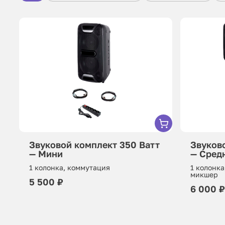
Звуковой комплект 350 Ватт
Звуков
— Мини
— Сред
1 колонка, коммутация
1 колонка
микшер
5 500 ₽
6 000 ₽