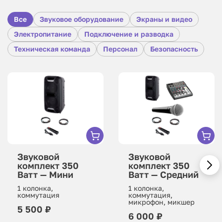
Все
Звуковое оборудование
Экраны и видео
Электропитание
Подключение и разводка
Техническая команда
Персонал
Безопасность
Звуковой
Звуковой
комплект 350
комплект 350
Ватт — Мини
Ватт — Средний
1 колонка,
1 колонка,
коммутация
коммутация,
микрофон, микшер
5 500 ₽
6 000 ₽