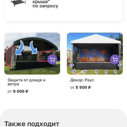
крыша”
по запросу
Защита от дождя и
Декор: Раус
ветра
от
5 500 ₽
от
9 000 ₽
Также подходит