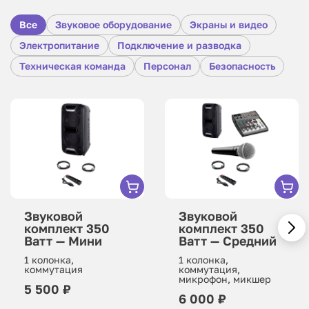
Все
Звуковое оборудование
Экраны и видео
Электропитание
Подключение и разводка
Техническая команда
Персонал
Безопасность
Звуковой
Звуковой
комплект 350
комплект 350
Ватт — Мини
Ватт — Средний
1 колонка,
1 колонка,
коммутация
коммутация,
микрофон, микшер
5 500 ₽
6 000 ₽