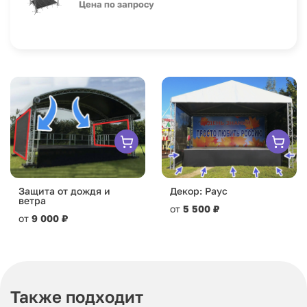
Цена по запросу
Защита от дождя и
Декор: Раус
ветра
от
5 500 ₽
от
9 000 ₽
Также подходит