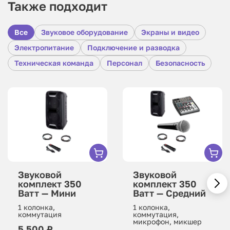
Также подходит
Все
Звуковое оборудование
Экраны и видео
Электропитание
Подключение и разводка
Техническая команда
Персонал
Безопасность
Звуковой
Звуковой
комплект 350
комплект 350
Ватт — Мини
Ватт — Средний
1 колонка,
1 колонка,
коммутация
коммутация,
микрофон, микшер
5 500 ₽