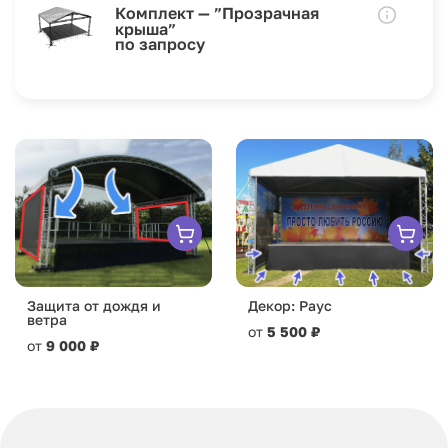
Комплект — ”Прозрачная
крыша”
по запросу
Защита от дождя и
Декор: Раус
ветра
от
5 500 ₽
от
9 000 ₽