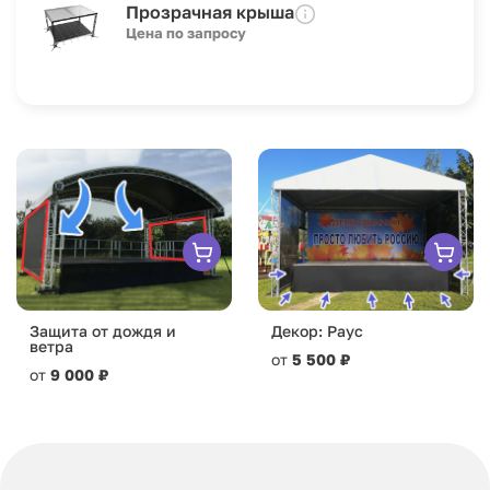
Прозрачная крыша
Цена по запросу
Защита от дождя и
Декор: Раус
ветра
от
5 500 ₽
от
9 000 ₽