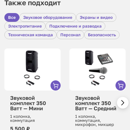
Также подходит
Все
Звуковое оборудование
Экраны и видео
Электропитание
Подключение и разводка
Техническая команда
Персонал
Безопасность
Звуковой
Звуковой
комплект 350
комплект 350
Ватт — Мини
Ватт — Средний
1 колонка,
1 колонка,
коммутация
коммутация,
микрофон, микшер
5 500 ₽