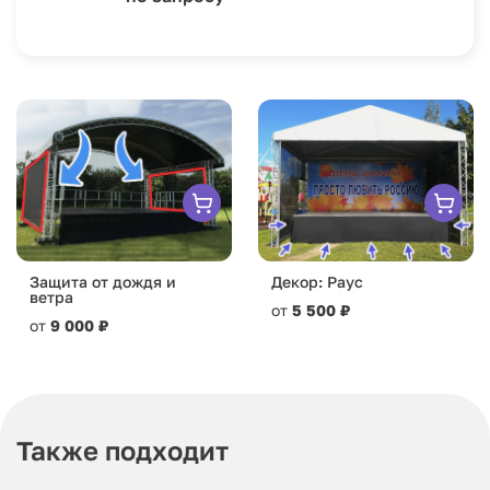
Защита от дождя и
Декор: Раус
ветра
от
5 500 ₽
от
9 000 ₽
Также подходит