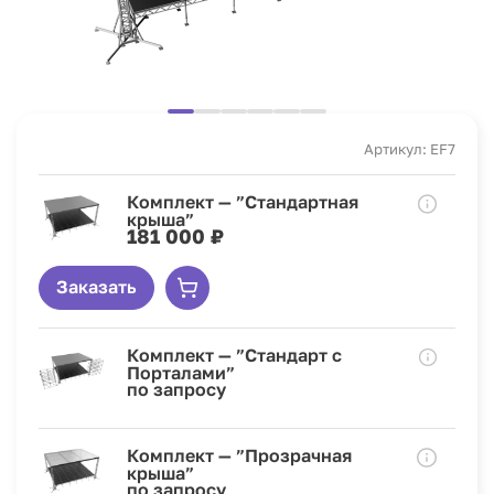
Артикул: EF7
Комплект — ”Стандартная
крыша”
181 000 ₽
Заказать
Комплект — ”Стандарт с
Порталами”
по запросу
Комплект — ”Прозрачная
крыша”
по запросу