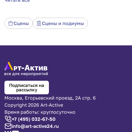
Читать все
величественные размеры создают впечатляющий
образ, который навсегда запомнится вашим
гостям. Эта сцена - не просто платформа для
выступлений, это произведение искусства,
Сцены
Сцены и подиумы
которое подчеркнет индивидуальность вашего
мероприятия. Доверьтесь нам, чтобы ваше
мероприятие стало ярким и незабываемым
событием.
Подписаться на
рассылку
Москва, Егорьевский проезд, 2А стр. 6
Copyright 2026 Art-Active
Время работы: круглосуточно
+7 (495) 032-67-50
info@art-active24.ru