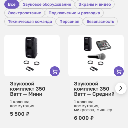
Все
Звуковое оборудование
Экраны и видео
Электропитание
Подключение и разводка
Техническая команда
Персонал
Безопасность
Звуковой
Звуковой
комплект 350
комплект 350
Ватт — Мини
Ватт — Средний
1 колонка,
1 колонка,
коммутация
коммутация,
микрофон, микшер
5 500 ₽
6 000 ₽