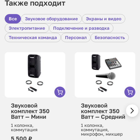
Также подходит
Все
Звуковое оборудование
Экраны и видео
Электропитание
Подключение и разводка
Техническая команда
Персонал
Безопасность
Звуковой
Звуковой
комплект 350
комплект 350
Ватт — Мини
Ватт — Средний
1 колонка,
1 колонка,
коммутация
коммутация,
микрофон, микшер
5 500 ₽