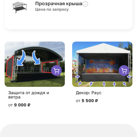
Прозрачная крыша
Цена по запросу
Защита от дождя и
Декор: Раус
ветра
от
5 500 ₽
от
9 000 ₽