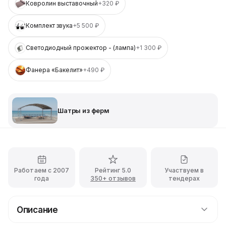
Ковролин выставочный
+320 ₽
Комплект звука
+5 500 ₽
Светодиодный прожектор - (лампа)
+1 300 ₽
Фанера «Бакелит»
+490 ₽
Шатры из ферм
Работаем с 2007
Рейтинг 5.0
Участвуем в
года
350+ отзывов
тендерах
Описание