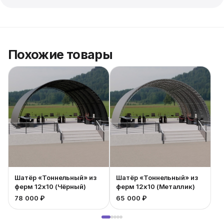
Похожие товары
Шатёр «Тоннельный» из
Шатёр «Тоннельный» из
ферм 12x10 (Чёрный)
ферм 12x10 (Металлик)
78 000 ₽
65 000 ₽
5