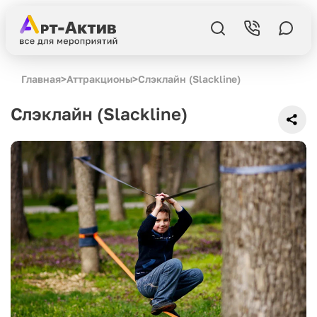
Главная
>
Аттракционы
>
Слэклайн (Slackline)
Слэклайн (Slackline)