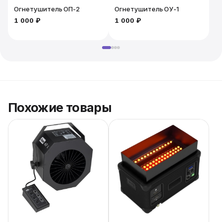
Огнетушитель ОП-2
Огнетушитель ОУ-1
1 000 ₽
1 000 ₽
2
Похожие товары