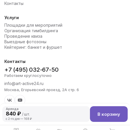
Контакты
Услуги
Площадки для мероприятий
Организация тимбилдинга
Проведение квиза
Выездные фотозоны
Кейтеринг: банкет и фуршет
Контакты
+7 (495) 032-67-50
Работаем круглосуточно
info@art-active24.ru
Москва, Егорьевский проезд, 2А стр. 6
Аренда
840 ₽
В корзину
/ шт.
с 2-го дня — 168 ₽
Copyright 2026 Art-Active
Политика конфиденциальности