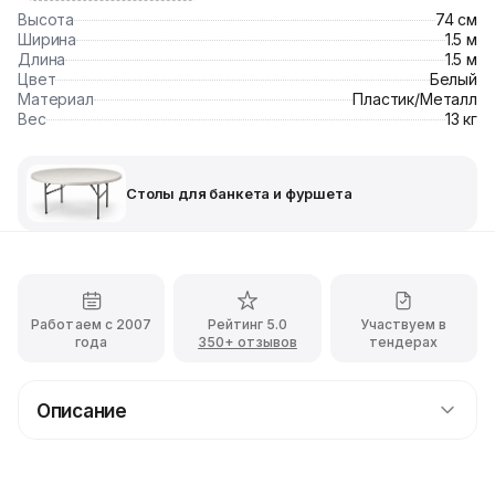
Высота
74 см
Ширина
1.5 м
Длина
1.5 м
Цвет
Белый
Материал
Пластик/Металл
Вес
13 кг
Столы для банкета и фуршета
Работаем с 2007
Рейтинг 5.0
Участвуем в
года
350+ отзывов
тендерах
Описание
Аренда стола Banquet c доставкой
Создать праздничную атмосферу на корпоративе,