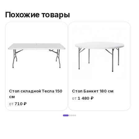
Похожие товары
Стол складной Тесла 150
Стол Банкет 180 см
см
от
1 480 ₽
от
710 ₽