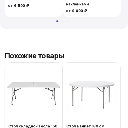
наклейками
от
6 500 ₽
от
9 000 ₽
Похожие товары
Стол складной Тесла 150
Стол Банкет 180 см