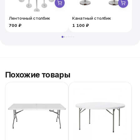
Ленточный столбик
Канатный столбик
700 ₽
1 100 ₽
1
Похожие товары