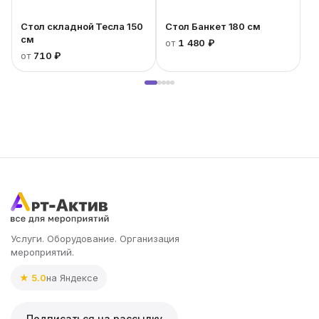
Стол складной Тесла 150
Стол Банкет 180 см
см
от
1 480 ₽
от
710 ₽
Услуги. Оборудование. Организация
мероприятий.
★ 5.0
на Яндексе
Подписаться на рассылку