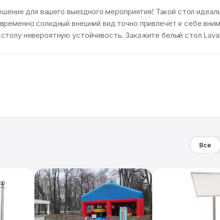
решение для вашего выездного мероприятия! Такой стол идеал
временно солидный внешний вид точно привлечёт к себе вним
толу невероятную устойчивость. Закажите белый стол Lavali
Все