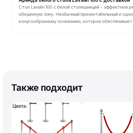
Аренда белого стола Lavalin 100 с доставкой
Стол Lavalin 100 с белой столешницей - эффектное 
обеденную зону. Необычный презентабельный и одно
конусообразному основанию, которое обеспечивает с
Также подходит