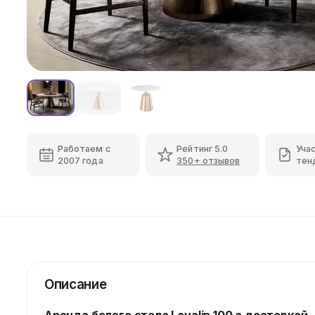
Работаем с
Рейтинг 5.0
Уча
2007 года
350+ отзывов
тен
Описание