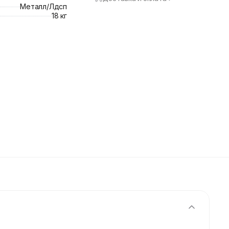
Металл/Лдсп
18 кг