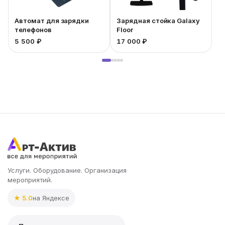
Автомат для зарядки
Зарядная стойка Galaxy
телефонов
Floor
5 500 ₽
17 000 ₽
9
Услуги. Оборудование. Организация
мероприятий.
★ 5.0
на Яндексе