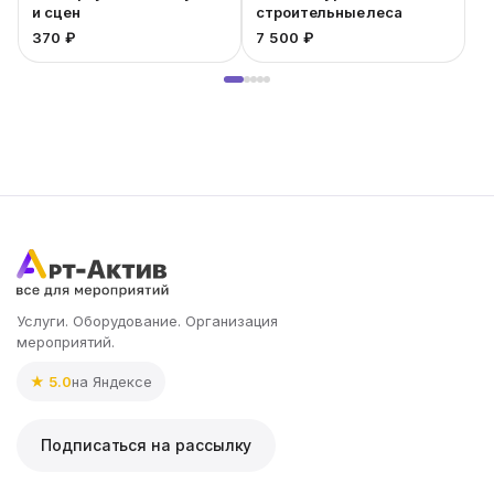
и сцен
строительные леса
370 ₽
7 500 ₽
7
Услуги. Оборудование. Организация
мероприятий.
★ 5.0
на Яндексе
Подписаться на рассылку