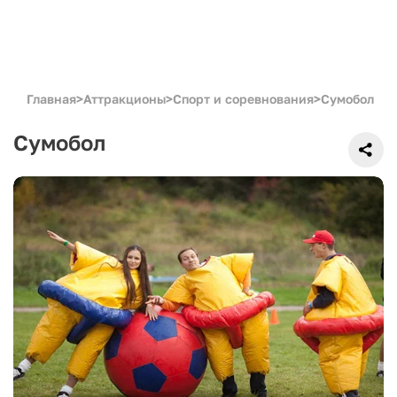
Главная
>
Аттракционы
>
Спорт и соревнования
>
Сумобол
Сумобол