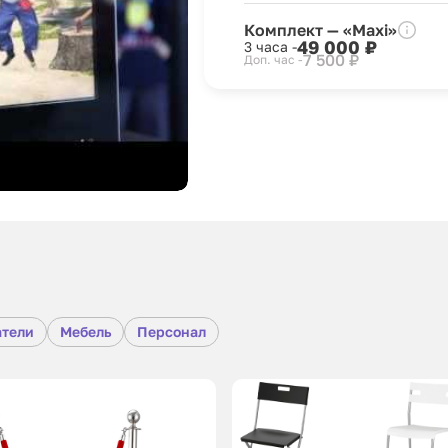
Комплект — «Maxi»
49 000 ₽
3 часа -
7 500 ₽
Доп. час -
атели
Мебель
Персонал