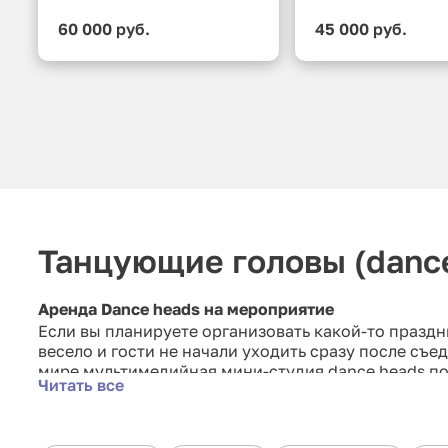
60 000 руб.
45 000 руб.
Танцующие головы (dance
Аренда Dance heads на мероприятие
Если вы планируете организовать какой-то праздн
весело и гости не начали уходить сразу после съ
мире мультимедийная мини-студия dance heads п
Читать все
Что же это такое Dance heads, или танцующие гол