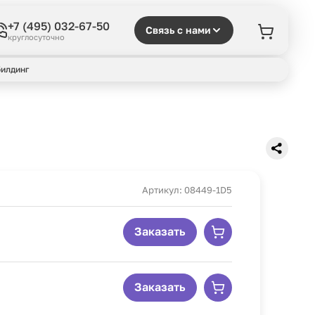
+7 (495) 032-67-50
Связь с нами
круглосуточно
илдинг
Артикул: 08449-1D5
Заказать
Заказать