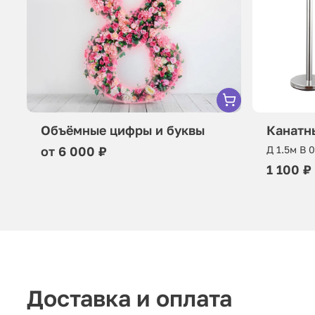
Объёмные цифры и буквы
Канатн
от 6 000 ₽
Д 1.5м В 
1 100 ₽
Доставка и оплата