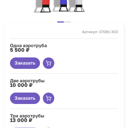
Артикул: 07081-303
Одна аэротруба
5 500 ₽
Заказать
Две аэротрубы
10 000 ₽
Заказать
Три аэротрубы
13 000 ₽