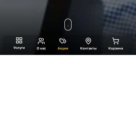
Услуги
О нас
Акции
Контакты
Корзина
Технический директор
мероприятия
Обеспечивает полный контроль за звуком,
светом, мультимедиа и сценическим
оборудованием. Организует работу команды,
решает технические задачи и гарантирует