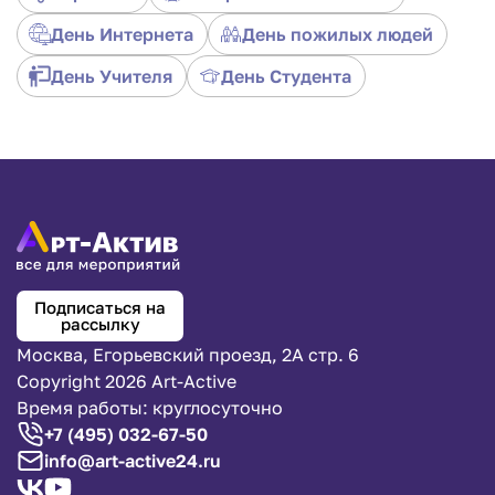
разнообразие двухмерных игр того времени,
которые захватят дух у любого ребенка.
День Интернета
День пожилых людей
Арендовать Тетрис из девяностых на праздник.
День Учителя
День Студента
Подписаться на
рассылку
Москва, Егорьевский проезд, 2А стр. 6
Copyright 2026 Art-Active
Время работы: круглосуточно
+7 (495) 032-67-50
info@art-active24.ru