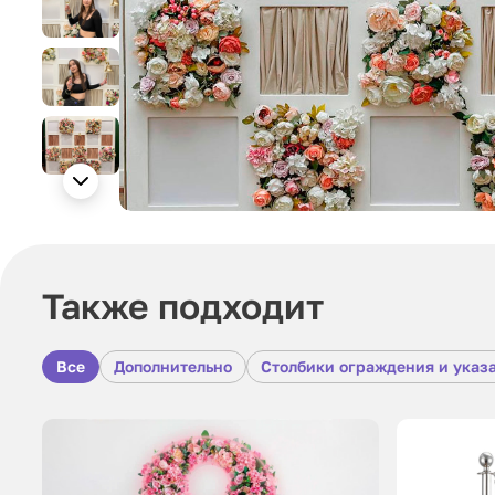
Также подходит
Все
Дополнительно
Столбики ограждения и указ