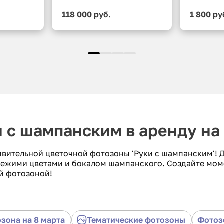
118 000 руб.
1 800 ру
и с шампанским в аренду на
вительной цветочной фотозоны 'Руки с шампанским'! Д
свежими цветами и бокалом шампанского. Создайте мом
й фотозоной!
зона на 8 марта
Тематические фотозоны
Фотоз