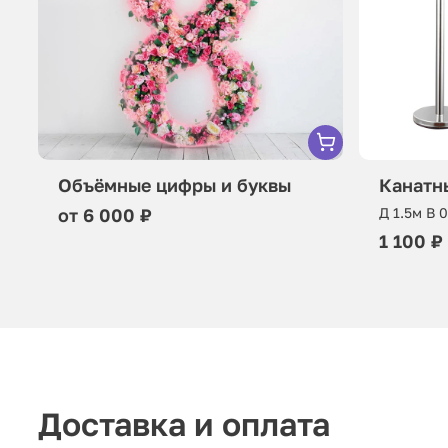
Объёмные цифры и буквы
Канатн
от 6 000 ₽
Д 1.5м В 
1 100 ₽
Доставка и оплата