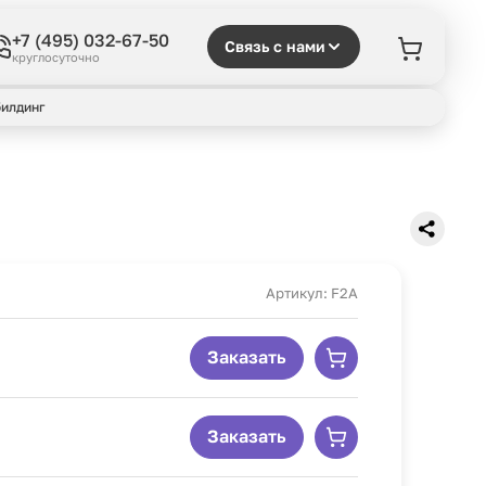
+7 (495) 032-67-50
Связь с нами
круглосуточно
илдинг
Артикул: F2A
Заказать
Заказать