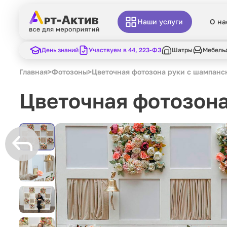
Наши услуги
О на
День знаний
Участвуем в 44, 223-ФЗ
Шатры
Мебель
Главная
>
Фотозоны
>
Цветочная фотозона руки с шампанс
Цветочная фотозона