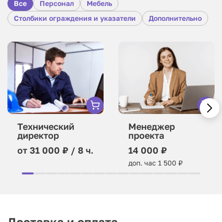
Все
Персонал
Мебель
Столбики ограждения и указатели
Дополнительно
Технический
Менеджер
директор
проекта
от 31 000 ₽ / 8 ч.
14 000 ₽
доп. час 1 500 ₽
Доставка и оплата