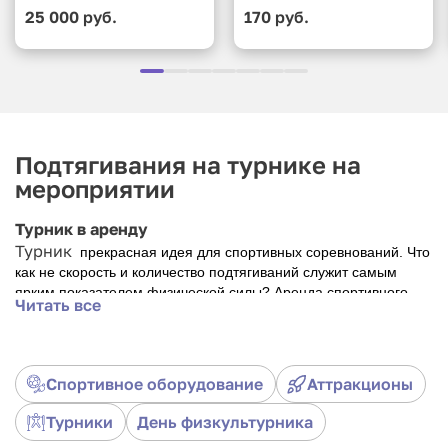
25 000 руб.
170 руб.
Подтягивания на турнике на
мероприятии
Турник в аренду
Турник
прекрасная идея для спортивных соревнований. Что
как не скорость и количество подтягиваний служит самым
ярким показателем физической силы? Аренда спортивного
Читать все
аттракциона Турник (Гимнастический) упростит вам задачу в
проведении мероприятия и позволит всем гостям проявить
себя.
Спортивное оборудование
Аттракционы
Турники
День физкультурника