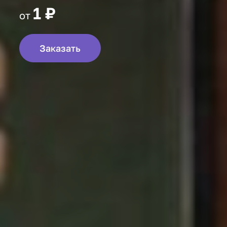
1 ₽
от
Заказать