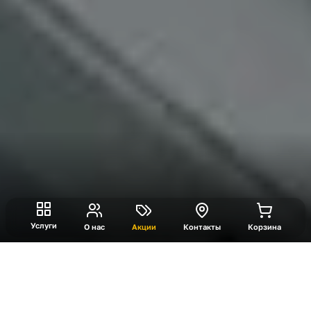
Услуги
О нас
Акции
Контакты
Корзина
Турнир по Флэтболу