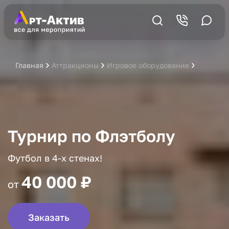
Главная
Аттракционы
Игровое оборудование
Турнир 
Турнир по Флэтболу
Футбол в 4-х стенах!
40 000 ₽
от
Заказать