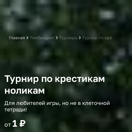
Главная
Тимбилдинг
Турниры
Турнир по крестикам н
Турнир по крестикам
ноликам
Для любителей игры, но не в клеточной
тетради!
1 ₽
от