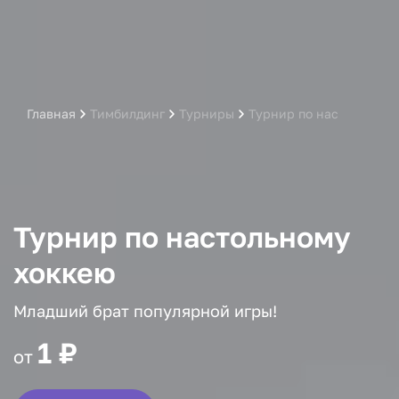
Главная
Тимбилдинг
Турниры
Турнир по настольному
Турнир по настольному
хоккею
Младший брат популярной игры!
1 ₽
от