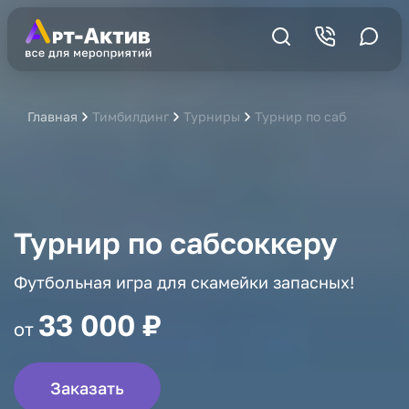
Главная
Тимбилдинг
Турниры
Турнир по сабсоккеру
Турнир по сабсоккеру
Футбольная игра для скамейки запасных!
33 000 ₽
от
Заказать