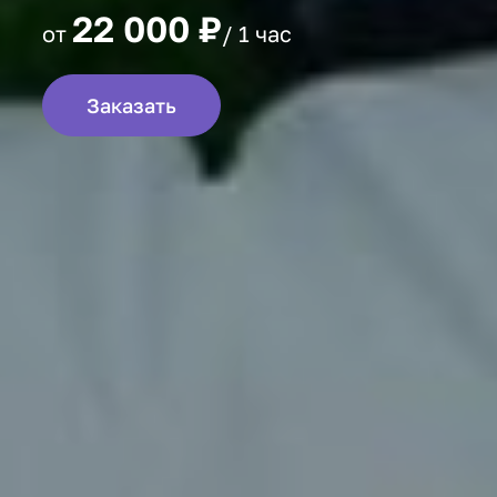
22 000 ₽
от
/ 1 час
Заказать