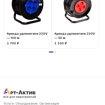
Аренда удлинителя 220V
Аренда удлинителя 220V
— 100 м
— 50 м
7
1 700 ₽
1 100 ₽
Услуги. Оборудование. Организация