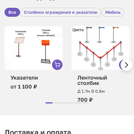
Все
Столбики ограждения и указатели
Мебель
Указатели
Ленточный
столбик
от 1 100 ₽
Д 1.7м В 0.8м
700 ₽
Доставка и оплата