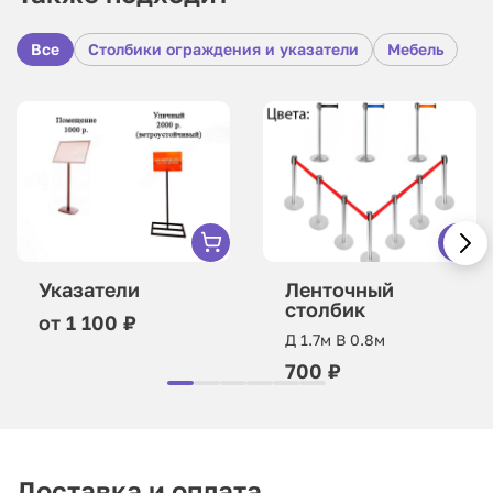
Все
Столбики ограждения и указатели
Мебель
Указатели
Ленточный
столбик
от 1 100 ₽
Д 1.7м В 0.8м
700 ₽
Доставка и оплата